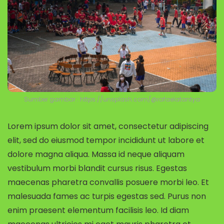
Sumber gambar : https://unsplash.com/@rafaelatantya
Lorem ipsum dolor sit amet, consectetur adipiscing
elit, sed do eiusmod tempor incididunt ut labore et
dolore magna aliqua. Massa id neque aliquam
vestibulum morbi blandit cursus risus. Egestas
maecenas pharetra convallis posuere morbi leo. Et
malesuada fames ac turpis egestas sed. Purus non
enim praesent elementum facilisis leo. Id diam