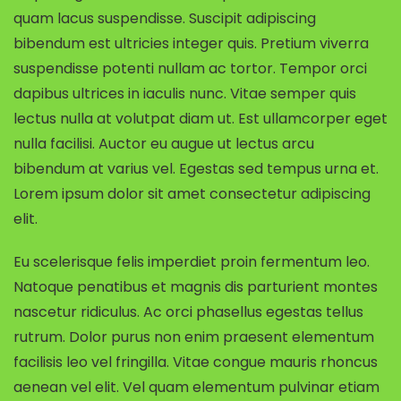
quam lacus suspendisse. Suscipit adipiscing
bibendum est ultricies integer quis. Pretium viverra
suspendisse potenti nullam ac tortor. Tempor orci
dapibus ultrices in iaculis nunc. Vitae semper quis
lectus nulla at volutpat diam ut. Est ullamcorper eget
nulla facilisi. Auctor eu augue ut lectus arcu
bibendum at varius vel. Egestas sed tempus urna et.
Lorem ipsum dolor sit amet consectetur adipiscing
elit.
Eu scelerisque felis imperdiet proin fermentum leo.
Natoque penatibus et magnis dis parturient montes
nascetur ridiculus. Ac orci phasellus egestas tellus
rutrum. Dolor purus non enim praesent elementum
facilisis leo vel fringilla. Vitae congue mauris rhoncus
aenean vel elit. Vel quam elementum pulvinar etiam