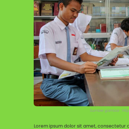
Sumber gambar : htt
Lorem ipsum dolor sit amet, consectetur ad