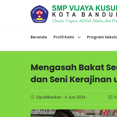
Beranda
Profil Kami
Program Sekol
Mengasah Bakat Se
dan Seni Kerajinan 
Dipublikasikan : 4 Juni 2024
K