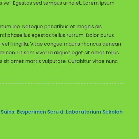
s vel. Egestas sed tempus urna et. Lorem ipsum
entum leo. Natoque penatibus et magnis dis
rci phasellus egestas tellus rutrum. Dolor purus
 vel fringilla. Vitae congue mauris rhoncus aenean
m non. Ut sem viverra aliquet eget sit amet tellus
rius sit amet mattis vulputate. Curabitur vitae nunc
 Sains: Eksperimen Seru di Laboratorium Sekolah