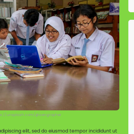
ps://unsplash.com/@isengrapher
ipiscing elit, sed do eiusmod tempor incididunt ut