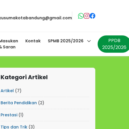
akusumakotabandung@gmail.com
PPDB
Masukan
Kontak
SPMB 2025/2026
& Saran
2025/2026
Kategori Artikel
Artikel
(7)
Berita Pendidikan
(2)
Prestasi
(1)
Tips dan Trik
(3)