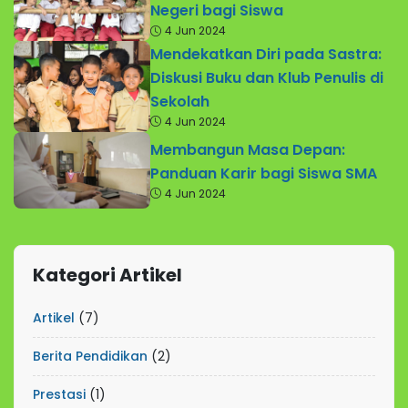
Negeri bagi Siswa
4 Jun 2024
Mendekatkan Diri pada Sastra:
Diskusi Buku dan Klub Penulis di
Sekolah
4 Jun 2024
Membangun Masa Depan:
Panduan Karir bagi Siswa SMA
4 Jun 2024
Kategori Artikel
Artikel
(7)
Berita Pendidikan
(2)
Prestasi
(1)