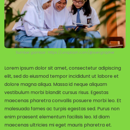
Sumber gambar : https://unsplash.com/@isengrapher
Lorem ipsum dolor sit amet, consectetur adipiscing
elit, sed do eiusmod tempor incididunt ut labore et
dolore magna aliqua. Massa id neque aliquam
vestibulum morbi blandit cursus risus. Egestas
maecenas pharetra convallis posuere morbi leo. Et
malesuada fames ac turpis egestas sed. Purus non
enim praesent elementum facilisis leo. Id diam
maecenas ultricies mi eget mauris pharetra et.