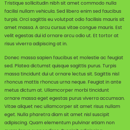
Tristique sollicitudin nibh sit amet commodo nulla
facilisi nullam vehicula. Sed libero enim sed faucibus
turpis. Orci sagittis eu volutpat odio facilisis mauris sit
amet massa. A arcu cursus vitae congue mauris. Est
velit egestas dui id ornare arcu odio ut. Et tortor at
risus viverra adipiscing at in.
Donec massa sapien faucibus et molestie ac feugiat
sed. Platea dictumst quisque sagittis purus. Turpis
massa tincidunt dui ut ornare lectus sit. Sagittis nisl
rhoncus mattis rhoncus urna neque. Feugiat in ante
metus dictum at. Ullamcorper morbi tincidunt
ornare massa eget egestas purus viverra accumsan.
Vitae aliquet nec ullamcorper sit amet risus nullam
eget. Nulla pharetra diam sit amet nisl suscipit
adipiscing. Quam elementum pulvinar etiam non