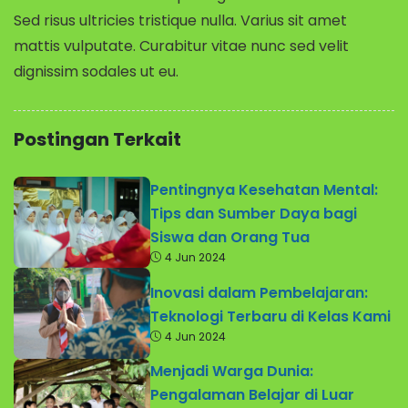
Sed risus ultricies tristique nulla. Varius sit amet
mattis vulputate. Curabitur vitae nunc sed velit
dignissim sodales ut eu.
Postingan Terkait
Pentingnya Kesehatan Mental:
Tips dan Sumber Daya bagi
Siswa dan Orang Tua
4 Jun 2024
Inovasi dalam Pembelajaran:
Teknologi Terbaru di Kelas Kami
4 Jun 2024
Menjadi Warga Dunia:
Pengalaman Belajar di Luar