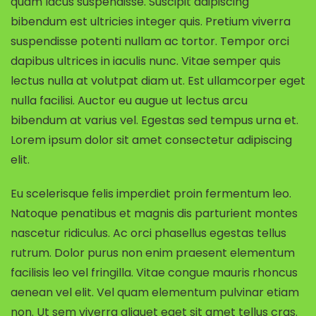
quam lacus suspendisse. Suscipit adipiscing
bibendum est ultricies integer quis. Pretium viverra
suspendisse potenti nullam ac tortor. Tempor orci
dapibus ultrices in iaculis nunc. Vitae semper quis
lectus nulla at volutpat diam ut. Est ullamcorper eget
nulla facilisi. Auctor eu augue ut lectus arcu
bibendum at varius vel. Egestas sed tempus urna et.
Lorem ipsum dolor sit amet consectetur adipiscing
elit.
Eu scelerisque felis imperdiet proin fermentum leo.
Natoque penatibus et magnis dis parturient montes
nascetur ridiculus. Ac orci phasellus egestas tellus
rutrum. Dolor purus non enim praesent elementum
facilisis leo vel fringilla. Vitae congue mauris rhoncus
aenean vel elit. Vel quam elementum pulvinar etiam
non. Ut sem viverra aliquet eget sit amet tellus cras.