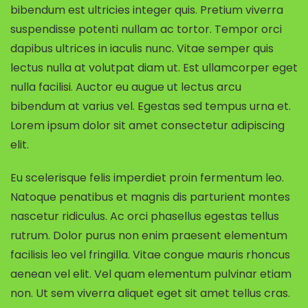
bibendum est ultricies integer quis. Pretium viverra
suspendisse potenti nullam ac tortor. Tempor orci
dapibus ultrices in iaculis nunc. Vitae semper quis
lectus nulla at volutpat diam ut. Est ullamcorper eget
nulla facilisi. Auctor eu augue ut lectus arcu
bibendum at varius vel. Egestas sed tempus urna et.
Lorem ipsum dolor sit amet consectetur adipiscing
elit.
Eu scelerisque felis imperdiet proin fermentum leo.
Natoque penatibus et magnis dis parturient montes
nascetur ridiculus. Ac orci phasellus egestas tellus
rutrum. Dolor purus non enim praesent elementum
facilisis leo vel fringilla. Vitae congue mauris rhoncus
aenean vel elit. Vel quam elementum pulvinar etiam
non. Ut sem viverra aliquet eget sit amet tellus cras.