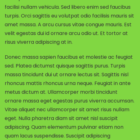
facilisi nullam vehicula. Sed libero enim sed faucibus
turpis. Orci sagittis eu volutpat odio facilisis mauris sit
amet massa. A arcu cursus vitae congue mauris. Est
velit egestas dui id ornare arcu odio ut. Et tortor at
risus viverra adipiscing at in.
Donec massa sapien faucibus et molestie ac feugiat
sed. Platea dictumst quisque sagittis purus. Turpis
massa tincidunt dui ut ornare lectus sit. Sagittis nisl
rhoncus mattis rhoncus urna neque. Feugiat in ante
metus dictum at. Ullamcorper morbi tincidunt
ornare massa eget egestas purus viverra accumsan.
Vitae aliquet nec ullamcorper sit amet risus nullam
eget. Nulla pharetra diam sit amet nisl suscipit
adipiscing. Quam elementum pulvinar etiam non
quam lacus suspendisse. Suscipit adipiscing