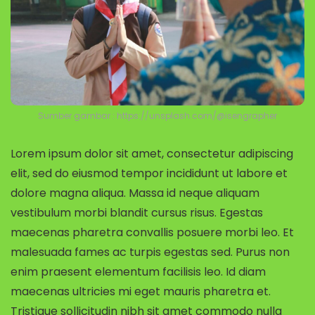
Sumber gambar : https://unsplash.com/@isengrapher
Lorem ipsum dolor sit amet, consectetur adipiscing
elit, sed do eiusmod tempor incididunt ut labore et
dolore magna aliqua. Massa id neque aliquam
vestibulum morbi blandit cursus risus. Egestas
maecenas pharetra convallis posuere morbi leo. Et
malesuada fames ac turpis egestas sed. Purus non
enim praesent elementum facilisis leo. Id diam
maecenas ultricies mi eget mauris pharetra et.
Tristique sollicitudin nibh sit amet commodo nulla