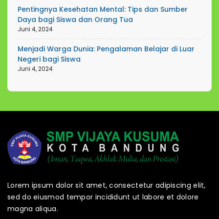
Pentingnya Kesehatan Mental: Tips dan Sumber
Daya bagi Siswa dan Orang Tua
Juni 4, 2024
Menjadi Warga Dunia: Pengalaman Belajar di Luar
Negeri bagi Siswa
Juni 4, 2024
Lorem ipsum dolor sit amet, consectetur adipiscing elit,
sed do eiusmod tempor incididunt ut labore et dolore
magna aliqua.