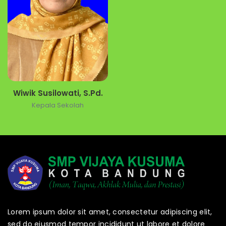
Wiwik Susilowati, S.Pd.
Kepala Sekolah
Lorem ipsum dolor sit amet, consectetur adipiscing elit,
sed do eiusmod tempor incididunt ut labore et dolore