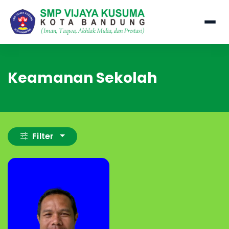
Keamanan Sekolah
Filter