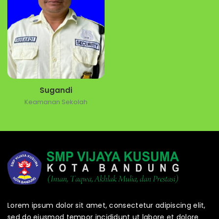
Sugandi
Keamanan Sekolah
Lorem ipsum dolor sit amet, consectetur adipiscing elit,
sed do eiusmod tempor incididunt ut labore et dolore