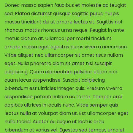
Donec massa sapien faucibus et molestie ac feugiat
sed. Platea dictumst quisque sagittis purus. Turpis
massa tincidunt dui ut ornare lectus sit. Sagittis nisl
rhoncus mattis rhoncus urna neque. Feugiat in ante
metus dictum at. Ullamcorper morbi tincidunt
ornare massa eget egestas purus viverra accumsan.
Vitae aliquet nec ullamcorper sit amet risus nullam
eget. Nulla pharetra diam sit amet nisl suscipit
adipiscing. Quam elementum pulvinar etiam non
quam lacus suspendisse. Suscipit adipiscing
bibendum est ultricies integer quis. Pretium viverra
suspendisse potenti nullam ac tortor. Tempor orci
dapibus ultrices in iaculis nunc. Vitae semper quis
lectus nulla at volutpat diam ut. Est ullamcorper eget
nulla facilisi. Auctor eu augue ut lectus arcu
bibendum at varius vel. Egestas sed tempus urna et.