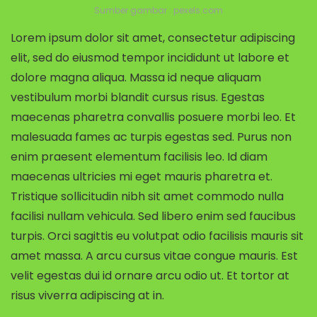
Sumber gambar : pexels.com
Lorem ipsum dolor sit amet, consectetur adipiscing
elit, sed do eiusmod tempor incididunt ut labore et
dolore magna aliqua. Massa id neque aliquam
vestibulum morbi blandit cursus risus. Egestas
maecenas pharetra convallis posuere morbi leo. Et
malesuada fames ac turpis egestas sed. Purus non
enim praesent elementum facilisis leo. Id diam
maecenas ultricies mi eget mauris pharetra et.
Tristique sollicitudin nibh sit amet commodo nulla
facilisi nullam vehicula. Sed libero enim sed faucibus
turpis. Orci sagittis eu volutpat odio facilisis mauris sit
amet massa. A arcu cursus vitae congue mauris. Est
velit egestas dui id ornare arcu odio ut. Et tortor at
risus viverra adipiscing at in.