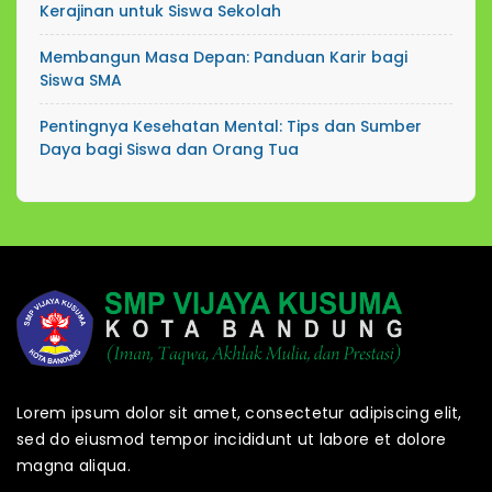
Kerajinan untuk Siswa Sekolah
Membangun Masa Depan: Panduan Karir bagi
Siswa SMA
Pentingnya Kesehatan Mental: Tips dan Sumber
Daya bagi Siswa dan Orang Tua
Lorem ipsum dolor sit amet, consectetur adipiscing elit,
sed do eiusmod tempor incididunt ut labore et dolore
magna aliqua.