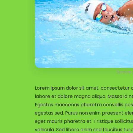
Sumber 
Lorem ipsum dolor sit amet, consectetur ad
labore et dolore magna aliqua. Massa id n
Egestas maecenas pharetra convallis pos
egestas sed. Purus non enim praesent elem
eget mauris pharetra et. Tristique sollicit
vehicula. Sed libero enim sed faucibus turpis