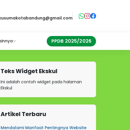
akusumakotabandung@gmail.com
PPDB 2025/2026
ainnya
Teks Widget Ekskul
Ini adalah contoh widget pada halaman
Ekskul
Artikel Terbaru
Mendalami Manfaat Pentingnya Website