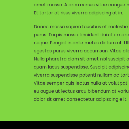
amet massa. A arcu cursus vitae congue mau
Et tortor at risus viverra adipiscing at in.
Donec massa sapien faucibus et molestie a
purus. Turpis massa tincidunt dui ut ornare
neque. Feugiat in ante metus dictum at. 
egestas purus viverra accumsan. Vitae ali
Nulla pharetra diam sit amet nisl suscipi
quam lacus suspendisse. Suscipit adipiscin
viverra suspendisse potenti nullam ac torto
Vitae semper quis lectus nulla at volutpat 
eu augue ut lectus arcu bibendum at variu
dolor sit amet consectetur adipiscing elit.