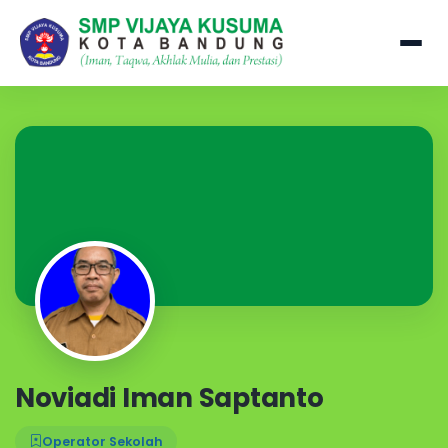
Noviadi Iman Saptanto
Operator Sekolah