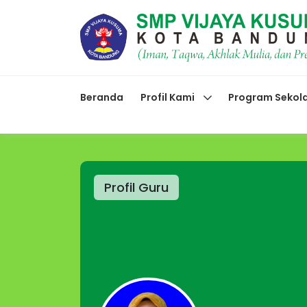
Beranda
Profil Kami
Program Sekol
Profil Guru