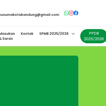
akusumakotabandung@gmail.com
PPDB
Masukan
Kontak
SPMB 2025/2026
& Saran
2025/2026