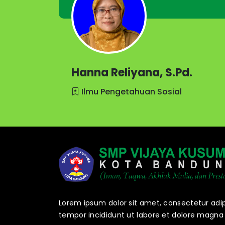
Hanna Reliyana, S.Pd.
Ilmu Pengetahuan Sosial
Lorem ipsum dolor sit amet, consectetur adip
tempor incididunt ut labore et dolore magna 